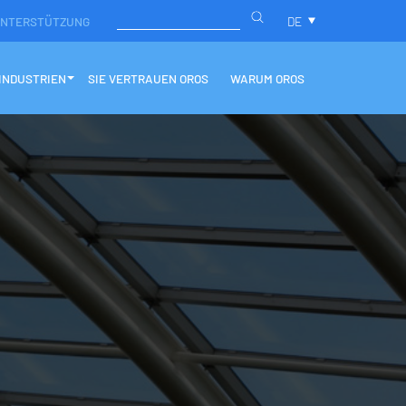
NTERSTÜTZUNG
DE
INDUSTRIEN
SIE VERTRAUEN OROS
WARUM OROS