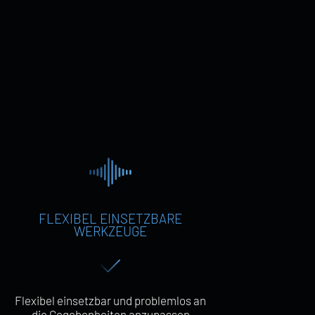
FLEXIBEL EINSETZBARE
WERKZEUGE
Flexibel einsetzbar und problemlos an
die Gegebenheiten anzupassen