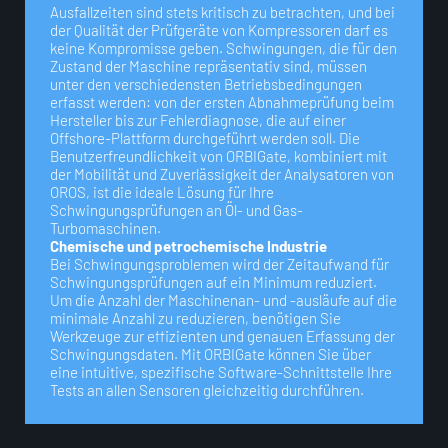
Ausfallzeiten sind stets kritisch zu betrachten, und bei
der Qualität der Prüfgeräte von Kompressoren darf es
keine Kompromisse geben. Schwingungen, die für den
Zustand der Maschine repräsentativ sind, müssen
unter den verschiedensten Betriebsbedingungen
erfasst werden: von der ersten Abnahmeprüfung beim
Hersteller bis zur Fehlerdiagnose, die auf einer
Offshore-Plattform durchgeführt werden soll. Die
Benutzerfreundlichkeit von ORBIGate, kombiniert mit
der Mobilität und Zuverlässigkeit der Analysatoren von
OROS, ist die ideale Lösung für Ihre
Schwingungsprüfungen an Öl- und Gas-
Turbomaschinen.
Chemische und petrochemische Industrie
Bei Schwingungsproblemen wird der Zeitaufwand für
Schwingungsprüfungen auf ein Minimum reduziert.
Um die Anzahl der Maschinenan- und -ausläufe auf die
minimale Anzahl zu reduzieren, benötigen Sie
Werkzeuge zur effizienten und genauen Erfassung der
Schwingungsdaten. Mit ORBIGate können Sie über
eine intuitive, spezifische Software-Schnittstelle Ihre
Tests an allen Sensoren gleichzeitig durchführen.