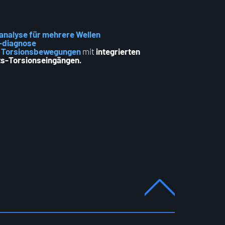
nalyse für mehrere Wellen
 -diagnose
e
Torsionsbewegungen
mit
integrierten
s-Torsionseingängen.