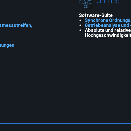
GETRIEBE
Software-Suite
Synchrone Ordnungsa
smessstreifen,
Getriebeanalyse und
Absolute und relativ
Hochgeschwindigkeit
nungen