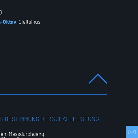
g
n-Oktav
, Gleitsinus
R BESTIMMUNG DER SCHALLLEISTUNG
inem Messdurchgang