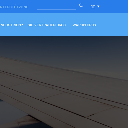
NTERSTÜTZUNG
DE
INDUSTRIEN
SIE VERTRAUEN OROS
WARUM OROS