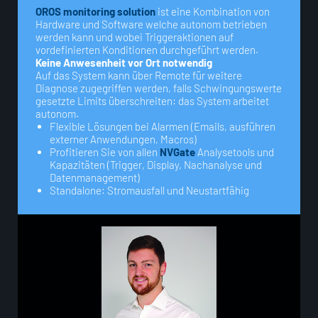
OROS monitoring solution
ist eine Kombination von
Hardware und Software welche autonom betrieben
werden kann und wobei Triggeraktionen auf
vordefinierten Konditionen durchgeführt werden.
Keine Anwesenheit vor Ort notwendig
Auf das System kann über Remote für weitere
Diagnose zugegriffen werden, falls Schwingungswerte
gesetzte Limits überschreiten: das System arbeitet
autonom.
Flexible Lösungen bei Alarmen (Emails, ausführen
externer Anwendungen, Macros)
Profitieren Sie von allen
NVGate
Analysetools und
Kapazitäten (Trigger, Display, Nachanalyse und
Datenmanagement)
Standalone: Stromausfall und Neustartfähig