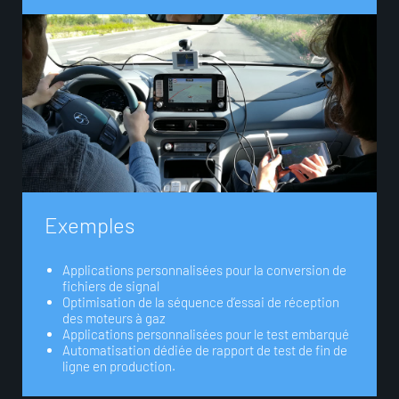
E
x
e
m
p
l
e
s
Applications personnalisées pour la conversion de
fichiers de signal
Optimisation de la séquence d’essai de réception
des moteurs à gaz
Applications personnalisées pour le test embarqué
Automatisation dédiée de rapport de test de fin de
ligne en production.