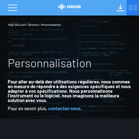
Page d’accueil
>
Services
>
Personnalisation
P
e
r
s
o
n
n
a
l
i
s
a
t
i
o
n
Pour aller au-delà des utilisations régulières, nous sommes
en mesure de répondre à des exigences spécifiques et nous
adapter à vos spécifications. Nous personnalisons
l'instrument ou le logiciel, nous imaginons la meilleure
solution avec vous.
Pour en savoir plus,
contactez-nous
.