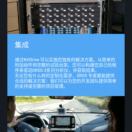
集
成
通过NVDrive
可以
实施
您
独有的解决方案。从简单的
附加组件到完整的试验台架，您可以构建您
自己
的程
序来驱动OROS 3系列分析仪，并获取结果。
无论您有什么样的定制化需求，OROS 专家都能提供
合适的解决方案：
我们
可以为您的开发团队提供简单
的支持
或
完整
的项目管理。