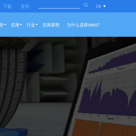
下载
支持
CN
务
应用
行业
应用案例
为什么选择OROS？