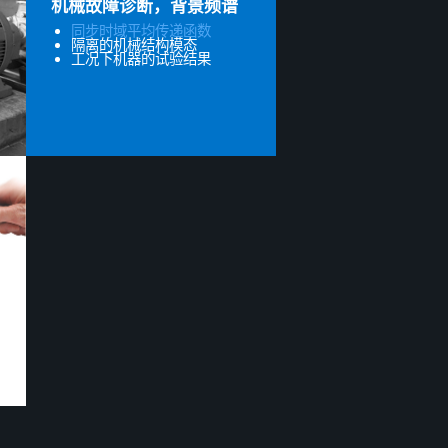
机械故障诊断，背景频谱
同步时域平均传递函数
隔离的机械结构模态
工况下机器的试验结果