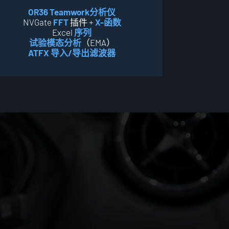
OR36 Teamwork分析仪
NVGate
FFT
插件 +
X-函数
Excel
序列
试验模态分析
（EMA）
ATFX 导入/导出滤波器