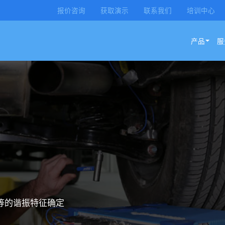
报价咨询
获取演示
联系我们
培训中心
产品
服
等的谐振特征确定