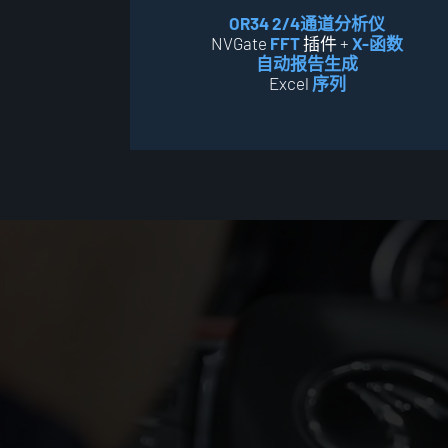
OR34 2/4通道分析仪
NVGate
FFT
插件 +
X-函数
自动报告生成
Excel
序列