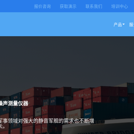
报价咨询
获取演示
联系我们
培训中心
产品
服
噪声测量仪器
军事领域对强大的静音军舰的需求也不断增
长。