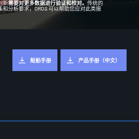
创新
需要对更多数据进行验证和校对。
传统的
和分析要求，OROS 可以帮助您应对此类振
船舶手册
产品手册（中文）