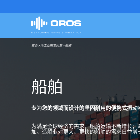
首页
>
为工业需求而生
>
船舶
船
舶
专为您的领域而设计的坚固耐用的便携式振动
为满足全球经济的需求，船舶运输不断增长；
加。造船业对更大、更快的船舶的需求日益增