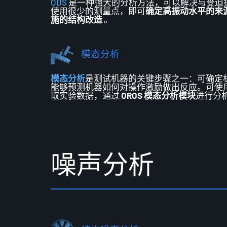
ODS
是一种强大的分析方法，可以解决与受迫
使用很少的测量点，即可
确定高振动水平的来
施的结构改造
。
模态分析
模态分析
是测试机器的关键步骤之一：可确定
能够
预测
机器如何对操作激励做出反应。
可使
取实验数据
，通过
OROS
模态分析
模块
进行分
噪
声
分
析