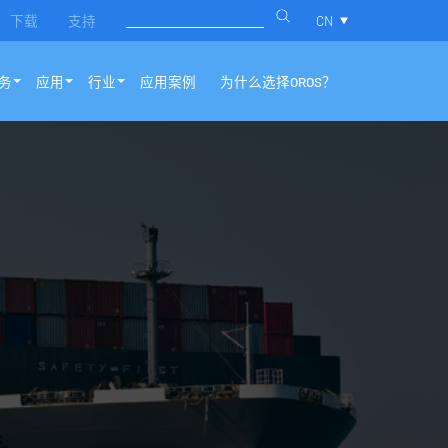
下载
支持
CN
务
应用
行业
应用案例
为什么选择OROS？