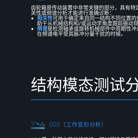
齿轮箱是传动装置中非常关键的部分，具有特
关性或倒谱分析才能进行准确诊断：
相关性
可用于确定来自同一结构不同位置的
助于从机械结构和/或运动学角度跟踪振动
倒谱
是检测轴承或旋转机械部件中周期性冲
在频谱电平受其脉冲分量干扰的时候。
结
构
模
态
测
试
ODS（工作变形分析）