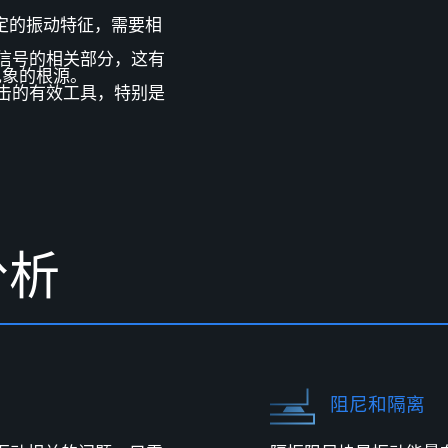
定的振动特征，需要相
信号的相关部分，这有
现象的根源。
击的有效工具，特别是
分
析
阻尼和隔离