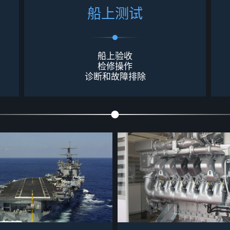
船
上
测
试
船上验收
检修操作
诊断和故障排除