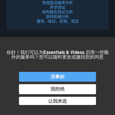
常规振动噪声分析
声学测试
结构模态测试分析
旋转机械分析
服务 – 培训，咨询，测试
你好！我们可以为
Essentials & Videos
启用一些额
外的服务吗？您可以随时更改或撤回您的同意
回到顶部
没事的
产品
服务
应用
行业
我拒绝
OROS 集团
让我来选
© Copyright 2026. All rights reserved.
Pamplemousse Communication #BEHAPPYBRAND