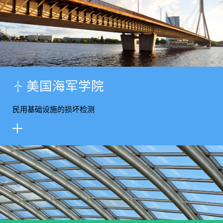
美
国
海
军
学
院
民用基础设施的损坏检测