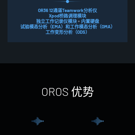
OR36 12通道Teamwork分析仪
Xpod桥路调理模块
独立工作记录仪模块
+
内置硬盘
试验模态分析（EMA）和工作模态分析（OMA）
工作变形分析（ODS）
O
R
O
S
优
势