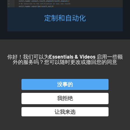
定
制
和
自
动
化
你好！我们可以为
Essentials & Videos
启用一些额
外的服务吗？您可以随时更改或撤回您的同意
回到顶部
没事的
产品
服务
应用
行业
我拒绝
OROS 集团
让我来选
© Copyright 2026. All rights reserved.
Pamplemousse Communication #BEHAPPYBRAND