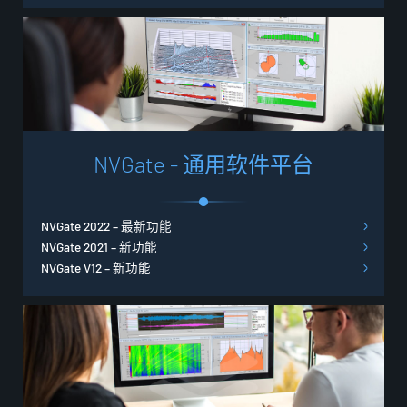
N
V
G
a
t
e
-
通
用
软
件
平
台
NVGate 2022 – 最新功能
NVGate 2021 – 新功能
NVGate V12 – 新功能