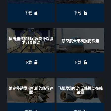
下载
下载
锤击测试和阻尼器设计以减
航空航天结构损伤检测
少刀具振动
下载
下载
确定移动发电机组的临界速
飞机发动机的无线振动在线
度
监测