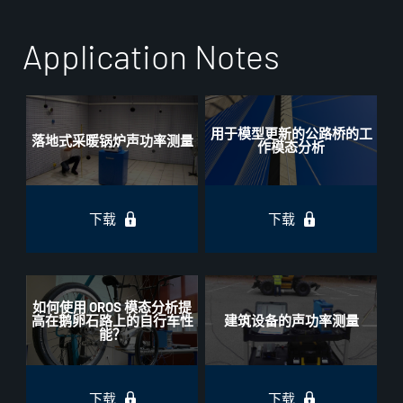
Application Notes
用于模型更新的公路桥的工
落地式采暖锅炉声功率测量
作模态分析
下载
下载
如何使用 OROS 模态分析提
高在鹅卵石路上的自行车性
建筑设备的声功率测量
能？
下载
下载