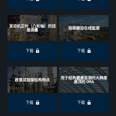
发动机正时（凸轮轴）的扭
短期振动在线监测
振测量
下载
下载
用于结构健康监测的大跨度
跌落试验架结构特点
屋顶的 OMA
下载
下载