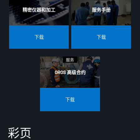
精密仪器和加工
服务手册
下载
下载
服务
OROS 高级合约
下载
彩页