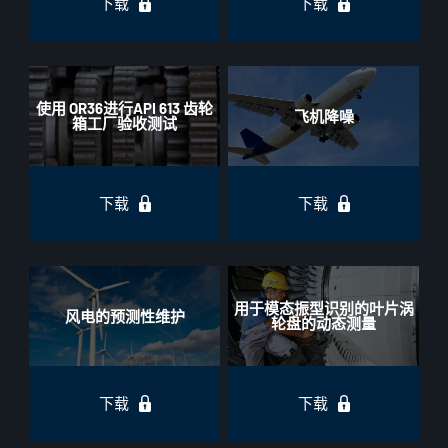
下载
下载
使用 OR36进行API 613 齿轮
飞机降噪
箱工厂验收测试
下载
下载
用于模态振型识别的叶片涡
风电的预测性维护
轮盘的动态测量
下载
下载