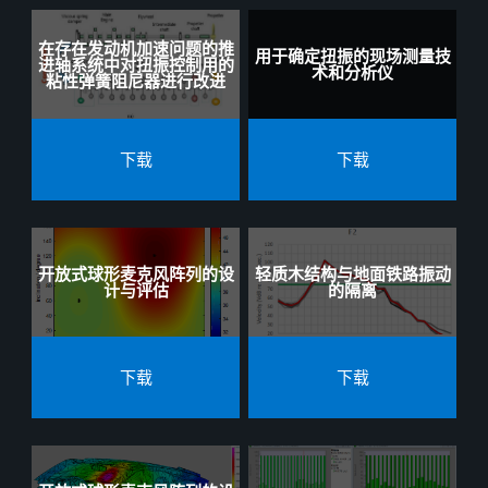
在存在发动机加速问题的推
用于确定扭振的现场测量技
进轴系统中对扭振控制用的
术和分析仪
粘性弹簧阻尼器进行改进
下载
下载
开放式球形麦克风阵列的设
轻质木结构与地面铁路振动
计与评估
的隔离
下载
下载