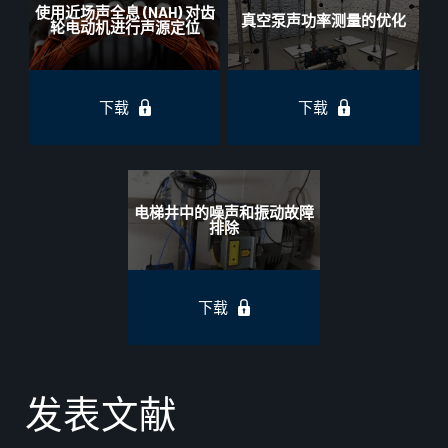
使用近场声全息 (NAH) 对齿
真空泵声功率测量的优化
轮电动机进行声源定位
下载
下载
电梯井中的噪声和振动故障
排除
下载
发表文献