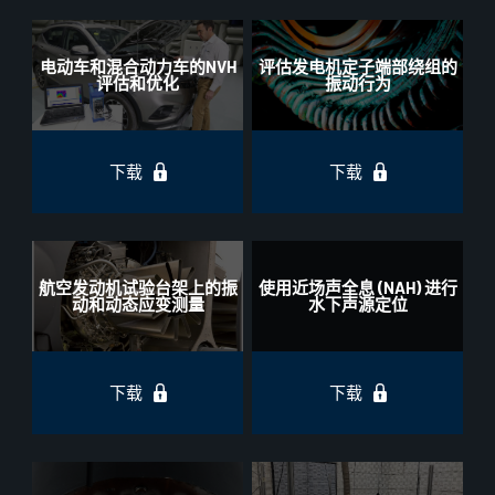
电动车和混合动力车的NVH
评估发电机定子端部绕组的
评估和优化
振动行为
下载
下载
航空发动机试验台架上的振
使用近场声全息 (NAH) 进行
动和动态应变测量
水下声源定位
下载
下载