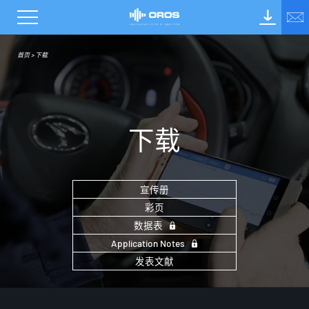
首页
>
下载
下
载
宣传册
彩页
数据表
Application Notes
发表文献