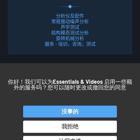
分析仪及配件
常规振动噪声分析
声学测试
结构模态测试分析
旋转机械分析
服务 – 培训，咨询，测试
你好！我们可以为
Essentials & Videos
启用一些额
外的服务吗？您可以随时更改或撤回您的同意
回到顶部
没事的
产品
服务
应用
行业
我拒绝
OROS 集团