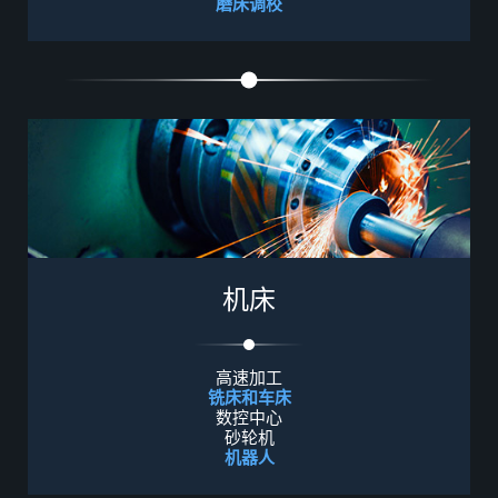
磨床调校
机
床
高速加工
铣床和车床
数控中心
砂轮机
机器人